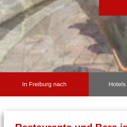
In Freiburg nach
Hotels