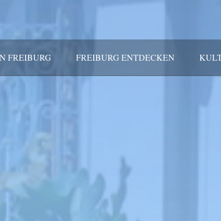
IN FREIBURG
FREIBURG ENTDECKEN
KULT