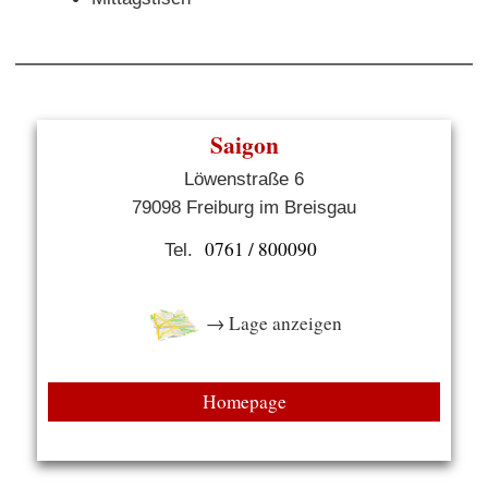
Saigon
Löwenstraße 6
79098 Freiburg im Breisgau
0761 / 800090
Tel.
→ Lage anzeigen
Homepage