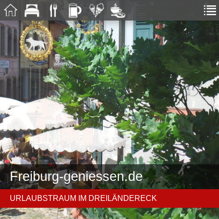
Freiburg-geniessen.de
URLAUBSTRAUM IM DREILÄNDERECK