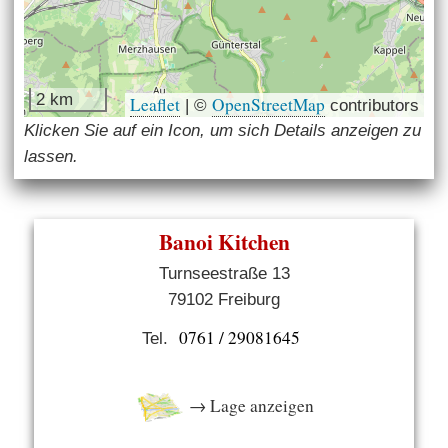
2 km
Leaflet
OpenStreetMap
|
©
contributors
Klicken Sie auf ein Icon, um sich Details anzeigen zu
lassen.
Banoi Kitchen
Turnseestraße 13
79102 Freiburg
0761 / 29081645
Tel.
→ Lage anzeigen