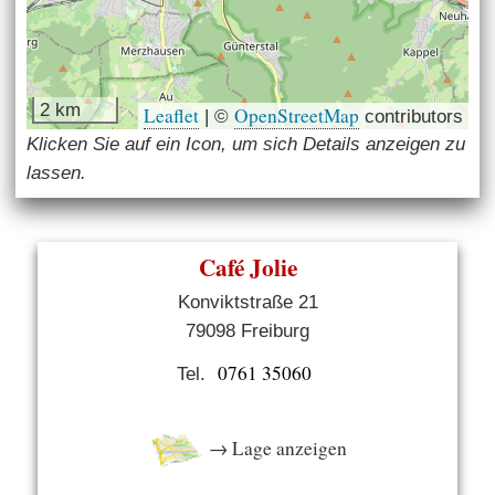
2 km
Leaflet
OpenStreetMap
|
©
contributors
Klicken Sie auf ein Icon, um sich Details anzeigen zu
lassen.
Café Jolie
Konviktstraße 21
79098 Freiburg
0761 35060
Tel.
→ Lage anzeigen