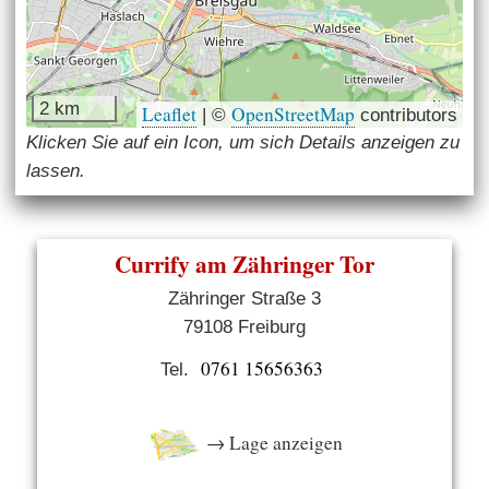
2 km
Leaflet
OpenStreetMap
|
©
contributors
Klicken Sie auf ein Icon, um sich Details anzeigen zu
lassen.
Currify am Zähringer Tor
Zähringer Straße 3
79108 Freiburg
0761 15656363
Tel.
→ Lage anzeigen