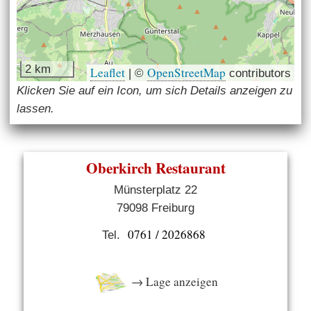
2 km
Leaflet
OpenStreetMap
|
©
contributors
Klicken Sie auf ein Icon, um sich Details anzeigen zu
lassen.
Oberkirch Restaurant
Münsterplatz 22
79098 Freiburg
0761 / 2026868
Tel.
→ Lage anzeigen