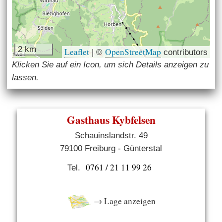
2 km
Leaflet
OpenStreetMap
|
©
contributors
Klicken Sie auf ein Icon, um sich Details anzeigen zu
lassen.
Gasthaus Kybfelsen
Schauinslandstr. 49
79100 Freiburg - Günterstal
0761 / 21 11 99 26
Tel.
→ Lage anzeigen