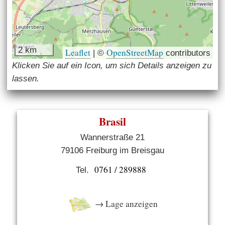
2 km
Leaflet
OpenStreetMap
|
©
contributors
Klicken Sie auf ein Icon, um sich Details anzeigen zu
lassen.
Brasil
Wannerstraße 21
79106 Freiburg im Breisgau
0761 / 289888
Tel.
→ Lage anzeigen