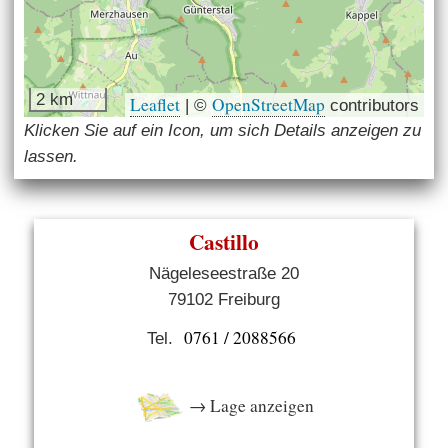
2 km
Leaflet
OpenStreetMap
|
©
contributors
Klicken Sie auf ein Icon, um sich Details anzeigen zu
lassen.
Castillo
Nägeleseestraße 20
79102 Freiburg
0761 / 2088566
Tel.
→ Lage anzeigen