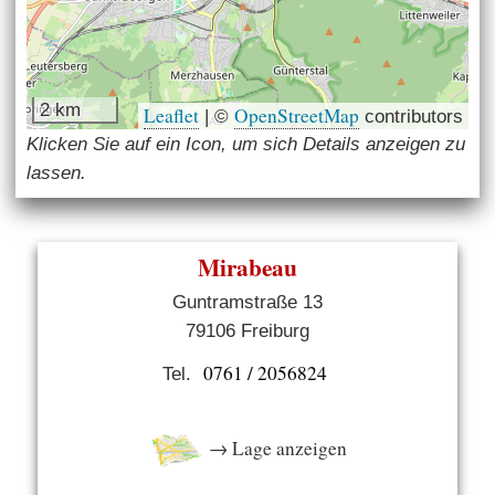
2 km
Leaflet
OpenStreetMap
|
©
contributors
Klicken Sie auf ein Icon, um sich Details anzeigen zu
lassen.
Mirabeau
Guntramstraße 13
79106 Freiburg
0761 / 2056824
Tel.
→ Lage anzeigen