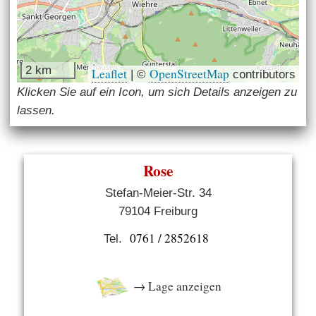
2 km
Leaflet
OpenStreetMap
|
©
contributors
Klicken Sie auf ein Icon, um sich Details anzeigen zu
lassen.
Rose
Stefan-Meier-Str. 34
79104 Freiburg
0761 / 2852618
Tel.
→ Lage anzeigen