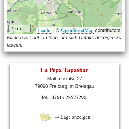
2 km
Leaflet
OpenStreetMap
|
©
contributors
Klicken Sie auf ein Icon, um sich Details anzeigen zu
lassen.
La Pepa Tapasbar
Moltkestraße 27
79098 Freiburg im Breisgau
0761 / 28527290
Tel.
→ Lage anzeigen