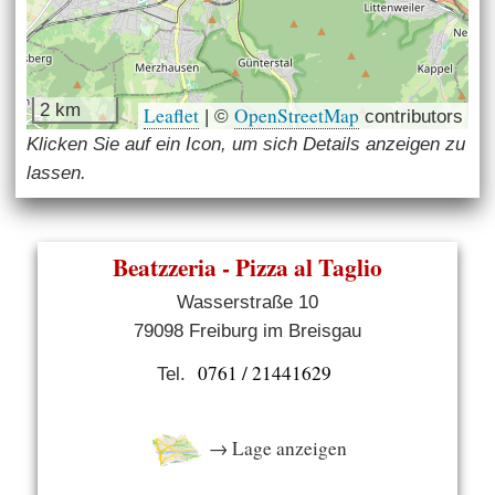
2 km
Leaflet
OpenStreetMap
|
©
contributors
Klicken Sie auf ein Icon, um sich Details anzeigen zu
lassen.
Beatzzeria - Pizza al Taglio
Wasserstraße 10
79098 Freiburg im Breisgau
0761 / 21441629
Tel.
→ Lage anzeigen