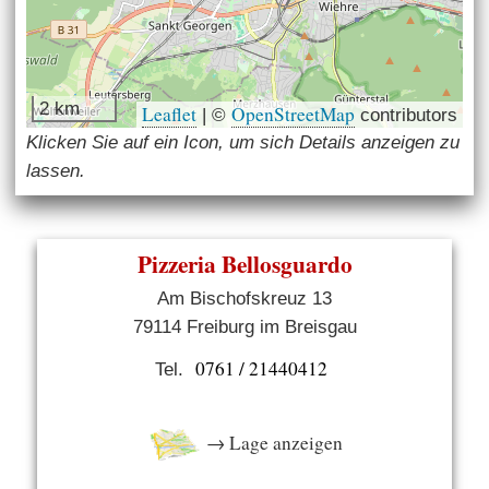
2 km
Leaflet
OpenStreetMap
|
©
contributors
Klicken Sie auf ein Icon, um sich Details anzeigen zu
lassen.
Pizzeria Bellosguardo
Am Bischofskreuz 13
79114 Freiburg im Breisgau
0761 / 21440412
Tel.
→ Lage anzeigen