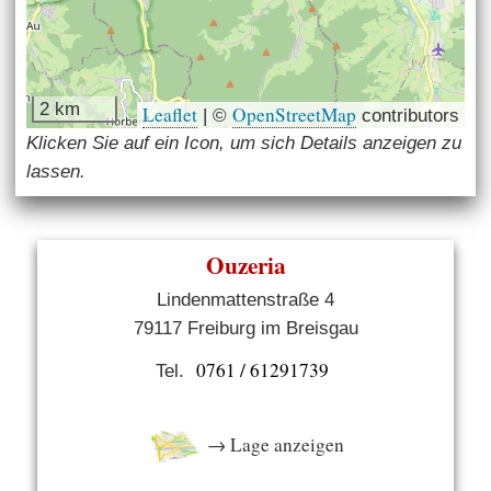
2 km
Leaflet
OpenStreetMap
|
©
contributors
Klicken Sie auf ein Icon, um sich Details anzeigen zu
lassen.
Ouzeria
Lindenmattenstraße 4
79117 Freiburg im Breisgau
0761 / 61291739
Tel.
→ Lage anzeigen