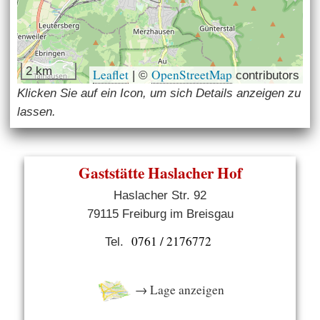
2 km
Leaflet
OpenStreetMap
|
©
contributors
Klicken Sie auf ein Icon, um sich Details anzeigen zu
lassen.
Gaststätte Haslacher Hof
Haslacher Str. 92
79115 Freiburg im Breisgau
0761 / 2176772
Tel.
→ Lage anzeigen