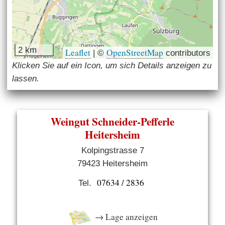
2 km
Leaflet
OpenStreetMap
|
©
contributors
Klicken Sie auf ein Icon, um sich Details anzeigen zu
lassen.
Weingut Schneider-Pefferle
Heitersheim
Kolpingstrasse 7
79423 Heitersheim
07634 / 2836
Tel.
→ Lage anzeigen