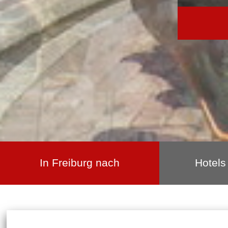
In Freiburg nach
Hotels