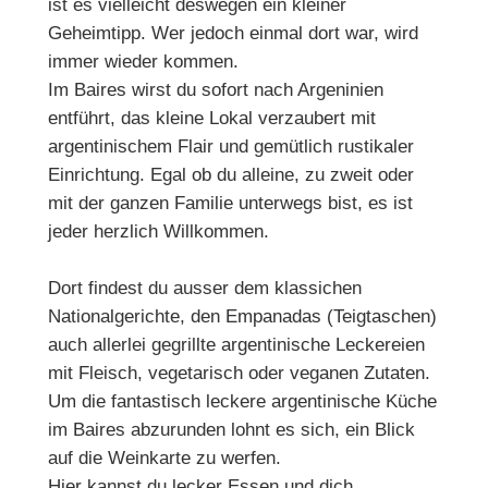
ist es vielleicht deswegen ein kleiner
Geheimtipp. Wer jedoch einmal dort war, wird
immer wieder kommen.
Im Baires wirst du sofort nach Argeninien
entführt, das kleine Lokal verzaubert mit
argentinischem Flair und gemütlich rustikaler
Einrichtung. Egal ob du alleine, zu zweit oder
mit der ganzen Familie unterwegs bist, es ist
jeder herzlich Willkommen.
Dort findest du ausser dem klassichen
Nationalgerichte, den Empanadas (Teigtaschen)
auch allerlei gegrillte argentinische Leckereien
mit Fleisch, vegetarisch oder veganen Zutaten.
Um die fantastisch leckere argentinische Küche
im Baires abzurunden lohnt es sich, ein Blick
auf die Weinkarte zu werfen.
Hier kannst du lecker Essen und dich