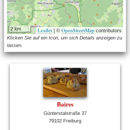
2 km
Leaflet
OpenStreetMap
|
©
contributors
Klicken Sie auf ein Icon, um sich Details anzeigen zu
lassen.
Baires
Günterstalstraße 37
79102 Freiburg