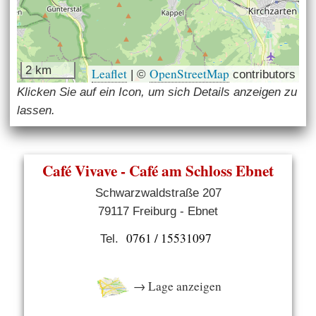
2 km
Leaflet
OpenStreetMap
|
©
contributors
Klicken Sie auf ein Icon, um sich Details anzeigen zu
lassen.
Café Vivave - Café am Schloss Ebnet
Schwarzwaldstraße 207
79117 Freiburg - Ebnet
0761 / 15531097
Tel.
→ Lage anzeigen