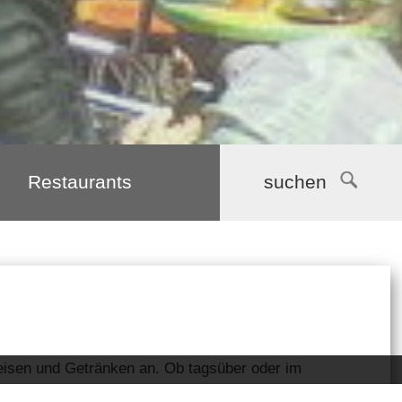
Restaurants
suchen
peisen und Getränken an. Ob tagsüber oder im
nden Sie immer die richtige Adresse.