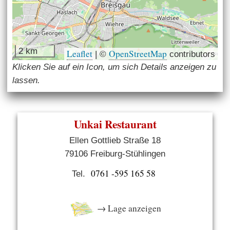
2 km
Leaflet
OpenStreetMap
|
©
contributors
Klicken Sie auf ein Icon, um sich Details anzeigen zu
lassen.
Unkai Restaurant
Ellen Gottlieb Straße 18
79106 Freiburg-Stühlingen
0761 -595 165 58
Tel.
→ Lage anzeigen