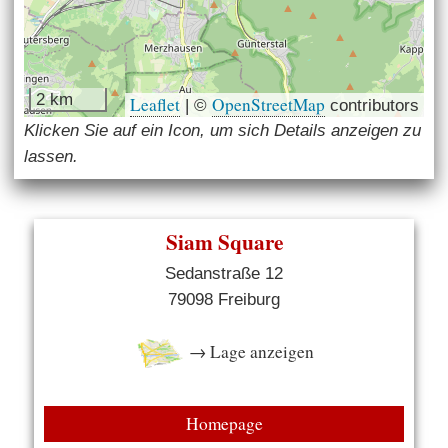
2 km
Leaflet
OpenStreetMap
|
©
contributors
Klicken Sie auf ein Icon, um sich Details anzeigen zu
lassen.
Siam Square
Sedanstraße 12
79098 Freiburg
→ Lage anzeigen
Homepage