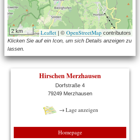
2 km
Leaflet
OpenStreetMap
|
©
contributors
Klicken Sie auf ein Icon, um sich Details anzeigen zu
lassen.
Hirschen Merzhausen
Dorfstraße 4
79249 Merzhausen
→ Lage anzeigen
Homepage