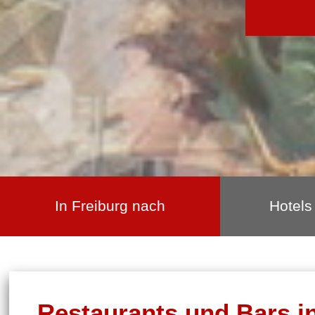
In Freiburg nach
Hotels
Restaurants und Bars i