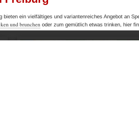
g bieten ein vielfältiges und variantenreiches Angebot an S
cken und brunchen
oder zum gemütlich etwas trinken, hier fi
+
−