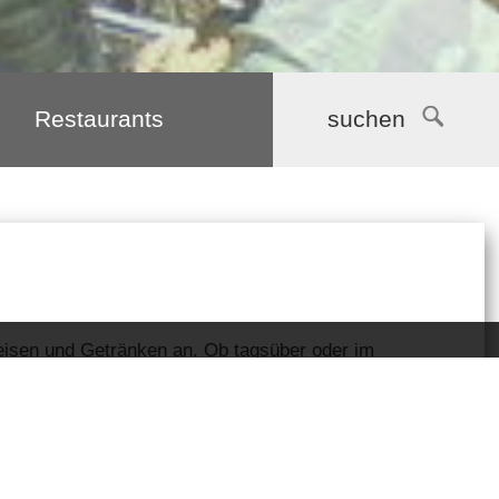
Restaurants
suchen
peisen und Getränken an. Ob tagsüber oder im
nden Sie immer die richtige Adresse.