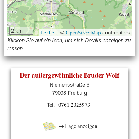
2 km
Leaflet
OpenStreetMap
|
©
contributors
Klicken Sie auf ein Icon, um sich Details anzeigen zu
lassen.
Der außergewöhnliche Bruder Wolf
Niemensstraße 6
79098 Freiburg
0761 2025973
Tel.
→ Lage anzeigen