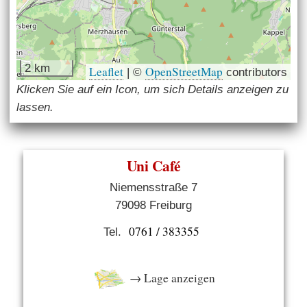
2 km
Leaflet
OpenStreetMap
|
©
contributors
Klicken Sie auf ein Icon, um sich Details anzeigen zu
lassen.
Uni Café
Niemensstraße 7
79098 Freiburg
0761 / 383355
Tel.
→ Lage anzeigen